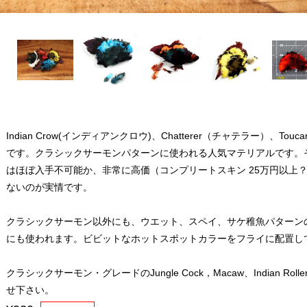
Indian Crow(インディアンクロウ)、Chatterer（チャテラー）、
です。クラシックサーモンパターンに使われる人気マテリアルです。
はほぼ入手不可能か、非常に高価（コンプリートスキン 25万円以上
ないのが実情です。
クラシックサーモン以外にも、ウエット、スペイ、サケ稚魚パターン
にも使われます。ビビットなホットスポットカラーをフライに配置し
クラシックサーモン・グレードのJungle Cock，Macaw、Indian 
せ下さい。