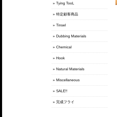
Tying TooL
特定顧客商品
Tinsel
Dubbing Materials
Chemical
Hook
Natural Materials
Miscellaneous
SALE!!
完成フライ