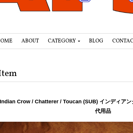
HOME
ABOUT
CATEGORY
BLOG
CONTA
Item
Indian Crow / Chatterer / Toucan (SUB)
代用品