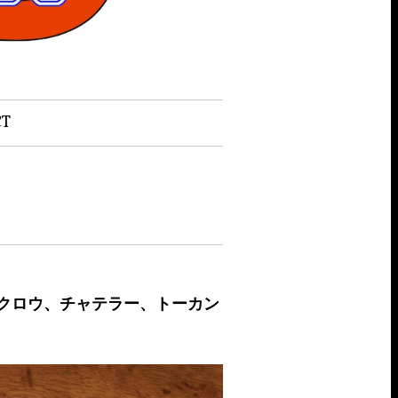
CT
 インディアンクロウ、チャテラー、トーカン