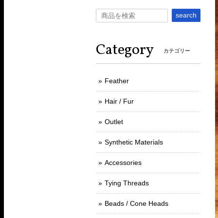
search
Category
カテゴリー
Feather
Hair / Fur
Outlet
Synthetic Materials
Accessories
Tying Threads
Beads / Cone Heads