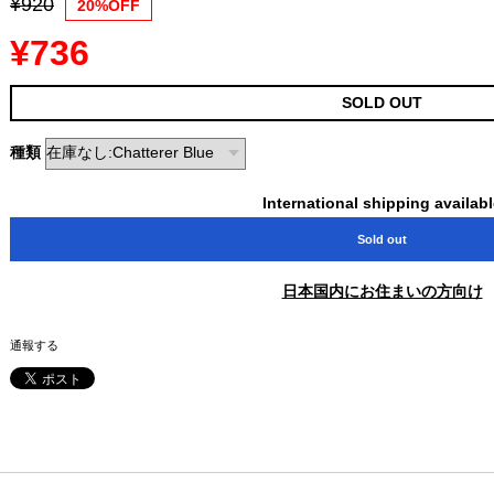
¥920
20%OFF
¥736
SOLD OUT
種類
International shipping availab
Sold out
日本国内にお住まいの方向け
通報する