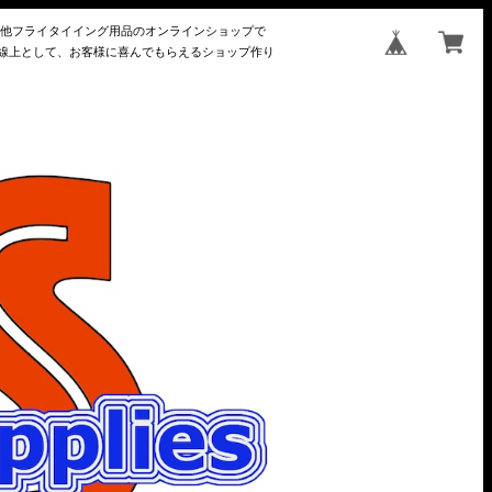
の他フライタイイング用品のオンラインショップで
長線上として、お客様に喜んでもらえるショップ作り