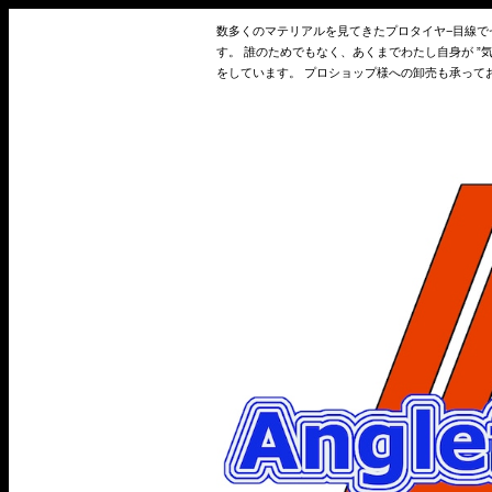
数多くのマテリアルを見てきたプロタイヤ−目線
す。 誰のためでもなく、あくまでわたし自身が 
をしています。 プロショップ様への卸売も承って