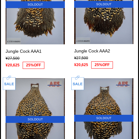
SOLDOUT
SOLDOUT
Jungle Cock AAA2
Jungle Cock AAA1
¥27,500
¥27,500
¥20,625
25%OFF
¥20,625
25%OFF
SOLDOUT
SOLDOUT