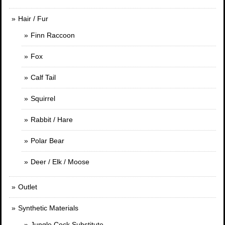
Hair / Fur
Finn Raccoon
Fox
Calf Tail
Squirrel
Rabbit / Hare
Polar Bear
Deer / Elk / Moose
Outlet
Synthetic Materials
Jungle Cock Substitute