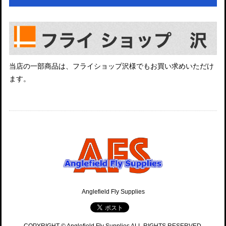
当店の一部商品は、フライショップ沢様でもお買い求めいただけ
ます。
Anglefield Fly Supplies
COPYRIGHT © Anglefield Fly Supplies ALL RIGHTS RESERVED.