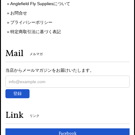
Anglefield Fly Suppliesについて
お問合せ
プライバシーポリシー
特定商取引法に基づく表記
Mail
メルマガ
当店からメールマガジンをお届けいたします。
登録
Link
リンク
Facebook