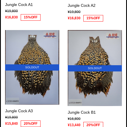
Jungle Cock A1
Jungle Cock A2
¥19,800
¥19,800
¥16,830
15%OFF
¥16,830
15%OFF
SOLDOUT
SOLDOUT
Jungle Cock A3
Jungle Cock B1
¥19,800
¥16,800
¥15,840
20%OFF
¥13,440
20%OFF