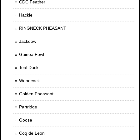
CDC Feather
Hackle
RINGNECK PHEASANT
Jackdow
Guinea Fowl
Teal Duck
Woodcock
Golden Pheasant
Partridge
Goose
Coq de Leon