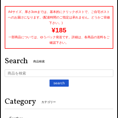
A4サイズ、厚さ3cmまでは、基本的にクリックポストで、ご自宅ポスト
へのお届けになります。(配達時間のご指定は承れません。どうかご容赦
下さい。)
¥185
一部商品については、ゆうパック発送です。詳細は、各商品の送料をご
確認下さい。
Search
商品検索
search
Category
カテゴリー