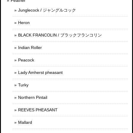
Feather
Junglecock / ジャングルコック
Heron
BLACK FRANCOLIN / ブラックフランコリン
Indian Roller
Peacock
Lady Amherst pheasant
Turky
Northern Pintail
REEVES PHEASANT
Mallard