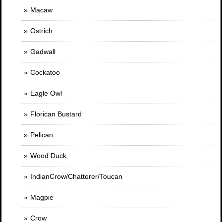
Macaw
Ostrich
Gadwall
Cockatoo
Eagle Owl
Florican Bustard
Pelican
Wood Duck
IndianCrow/Chatterer/Toucan
Magpie
Crow