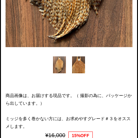
商品画像は、お届けする現品です。（ 撮影の為に、パッケージか
ら出しています。）
ミッジを多く巻かない方には、お求めやすグレード＃３をオスス
メします。
¥16,000
15%OFF