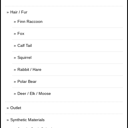
Hair / Fur
Finn Raccoon
Fox
Calf Tail
Squirrel
Rabbit / Hare
Polar Bear
Deer / Elk / Moose
Outlet
Synthetic Materials