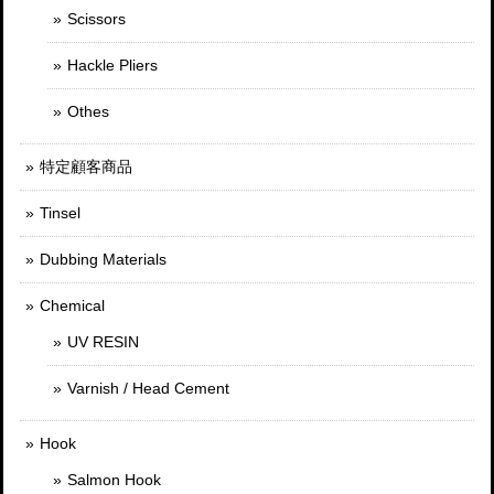
Scissors
Hackle Pliers
Othes
特定顧客商品
Tinsel
Dubbing Materials
Chemical
UV RESIN
Varnish / Head Cement
Hook
Salmon Hook