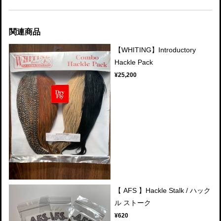
関連商品
【WHITING】Introductory
Hackle Pack
¥25,200
【 AFS 】Hackle Stalk / ハック
ル ストーク
¥620