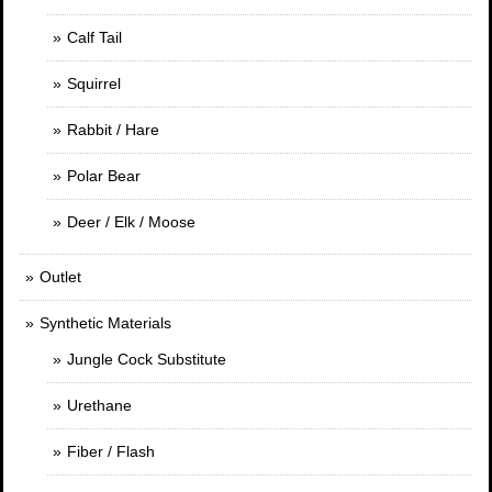
Calf Tail
Squirrel
Rabbit / Hare
Polar Bear
Deer / Elk / Moose
Outlet
Synthetic Materials
Jungle Cock Substitute
Urethane
Fiber / Flash