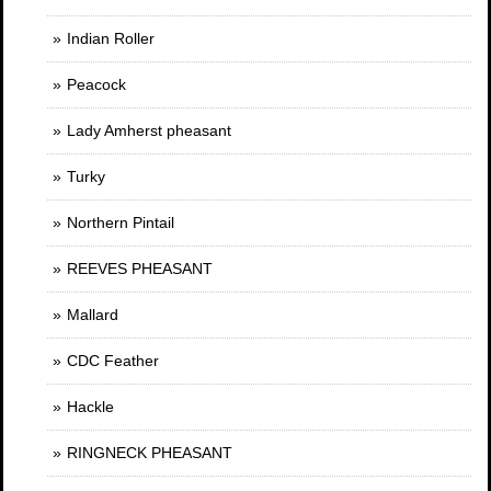
Indian Roller
Peacock
Lady Amherst pheasant
Turky
Northern Pintail
REEVES PHEASANT
Mallard
CDC Feather
Hackle
RINGNECK PHEASANT