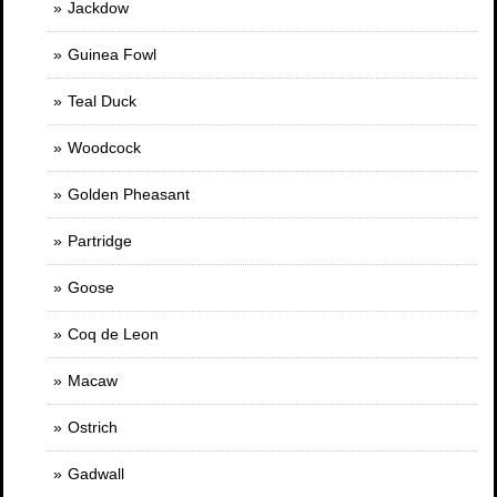
Jackdow
Guinea Fowl
Teal Duck
Woodcock
Golden Pheasant
Partridge
Goose
Coq de Leon
Macaw
Ostrich
Gadwall