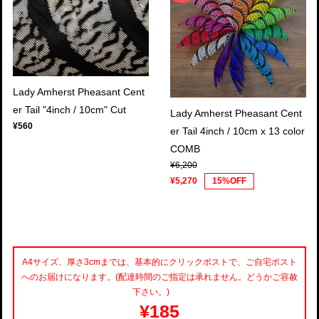
Lady Amherst Pheasant Cent
er Tail "4inch / 10cm" Cut
Lady Amherst Pheasant Cent
¥560
er Tail 4inch / 10cm x 13 color
COMB
¥6,200
¥5,270
15%OFF
A4サイズ、厚さ3cmまでは、基本的にクリックポストで、ご自宅ポスト
へのお届けになります。(配達時間のご指定は承れません。どうかご容赦
下さい。)
¥185