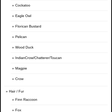
Cockatoo
Eagle Owl
Florican Bustard
Pelican
Wood Duck
IndianCrow/Chatterer/Toucan
Magpie
Crow
Hair / Fur
Finn Raccoon
Fox