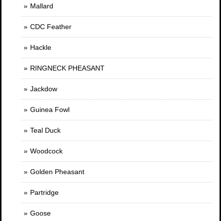
Mallard
CDC Feather
Hackle
RINGNECK PHEASANT
Jackdow
Guinea Fowl
Teal Duck
Woodcock
Golden Pheasant
Partridge
Goose