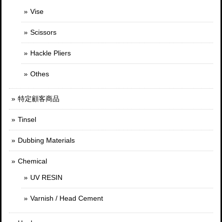
Vise
Scissors
Hackle Pliers
Othes
特定顧客商品
Tinsel
Dubbing Materials
Chemical
UV RESIN
Varnish / Head Cement