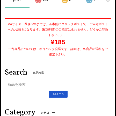
すべて
169
2
0
A4サイズ、厚さ3cmまでは、基本的にクリックポストで、ご自宅ポスト
へのお届けになります。(配達時間のご指定は承れません。どうかご容赦
下さい。)
¥185
一部商品については、ゆうパック発送です。詳細は、各商品の送料をご
確認下さい。
Search
商品検索
search
Category
カテゴリー