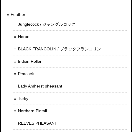
Feather
Junglecock / ジャングルコック
Heron
BLACK FRANCOLIN / ブラックフランコリン
Indian Roller
Peacock
Lady Amherst pheasant
Turky
Northern Pintail
REEVES PHEASANT