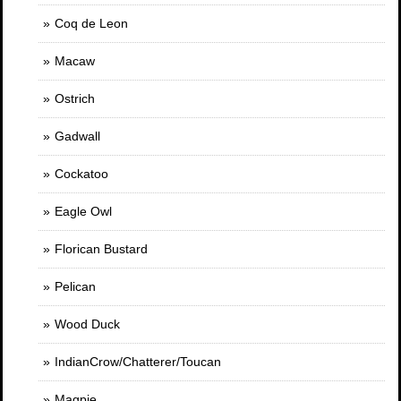
Coq de Leon
Macaw
Ostrich
Gadwall
Cockatoo
Eagle Owl
Florican Bustard
Pelican
Wood Duck
IndianCrow/Chatterer/Toucan
Magpie