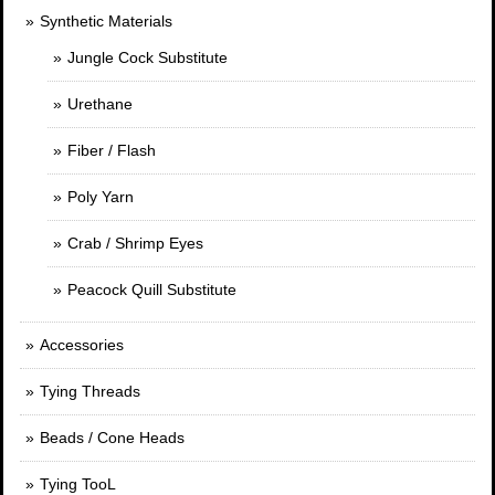
Synthetic Materials
Jungle Cock Substitute
Urethane
Fiber / Flash
Poly Yarn
Crab / Shrimp Eyes
Peacock Quill Substitute
Accessories
Tying Threads
Beads / Cone Heads
Tying TooL