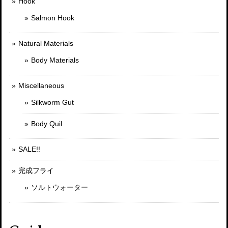
Hook
Salmon Hook
Natural Materials
Body Materials
Miscellaneous
Silkworm Gut
Body Quil
SALE!!
完成フライ
ソルトウォーター