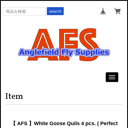
search
Toggle
navigati
Item
【 AFS 】White Goose Quils 4 pcs. ( Perfect