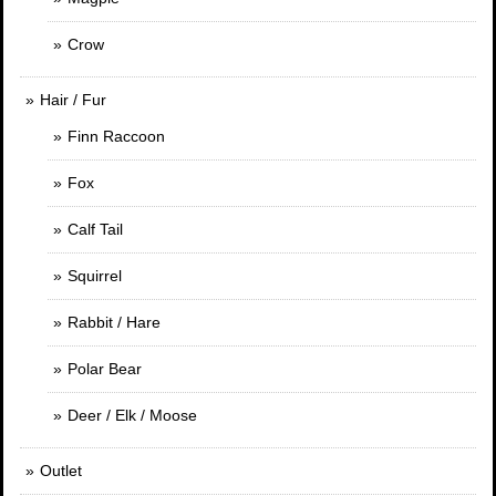
Crow
Hair / Fur
Finn Raccoon
Fox
Calf Tail
Squirrel
Rabbit / Hare
Polar Bear
Deer / Elk / Moose
Outlet