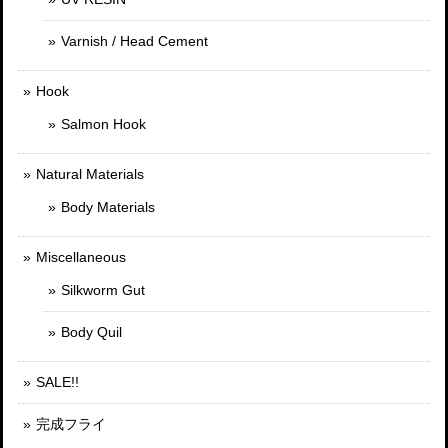
Varnish / Head Cement
Hook
Salmon Hook
Natural Materials
Body Materials
Miscellaneous
Silkworm Gut
Body Quil
SALE!!
完成フライ