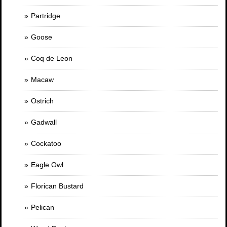
Partridge
Goose
Coq de Leon
Macaw
Ostrich
Gadwall
Cockatoo
Eagle Owl
Florican Bustard
Pelican