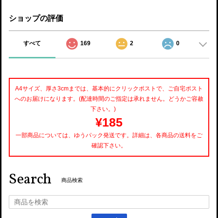
ショップの評価
すべて
169
2
0
A4サイズ、厚さ3cmまでは、基本的にクリックポストで、ご自宅ポスト
へのお届けになります。(配達時間のご指定は承れません。どうかご容赦
下さい。)
¥185
一部商品については、ゆうパック発送です。詳細は、各商品の送料をご
確認下さい。
Search
商品検索