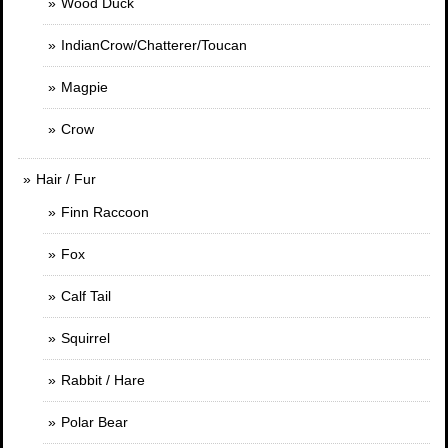
Wood Duck
IndianCrow/Chatterer/Toucan
Magpie
Crow
Hair / Fur
Finn Raccoon
Fox
Calf Tail
Squirrel
Rabbit / Hare
Polar Bear