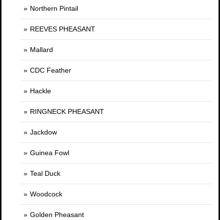
Northern Pintail
REEVES PHEASANT
Mallard
CDC Feather
Hackle
RINGNECK PHEASANT
Jackdow
Guinea Fowl
Teal Duck
Woodcock
Golden Pheasant