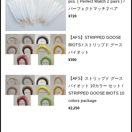
pcs. ( Perfect Match 2 pairs ) /
パーフェクトマッチ２ペア
¥720
【AFS】STRIPPED GOOSE
BIOTS / ストリップド グース
バイオット
¥300
【AFS】ストリップド グース
バイオット 10カラー セット /
STRIPPED GOOSE BIOTS 10
colors package
¥2,250