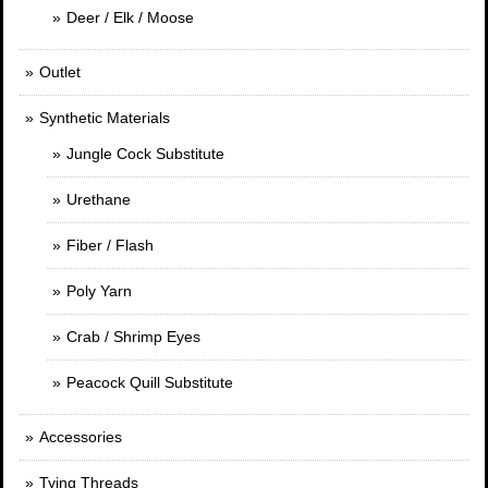
Deer / Elk / Moose
Outlet
Synthetic Materials
Jungle Cock Substitute
Urethane
Fiber / Flash
Poly Yarn
Crab / Shrimp Eyes
Peacock Quill Substitute
Accessories
Tying Threads