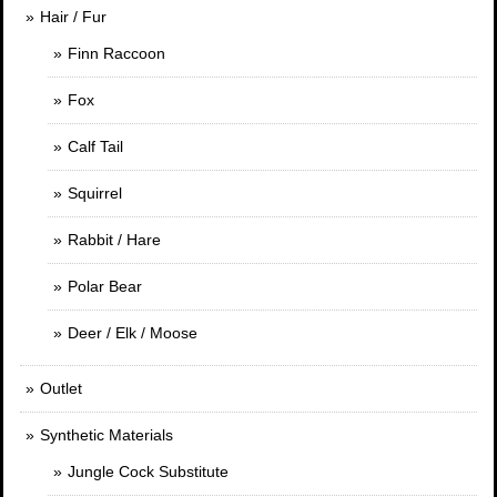
Hair / Fur
Finn Raccoon
Fox
Calf Tail
Squirrel
Rabbit / Hare
Polar Bear
Deer / Elk / Moose
Outlet
Synthetic Materials
Jungle Cock Substitute