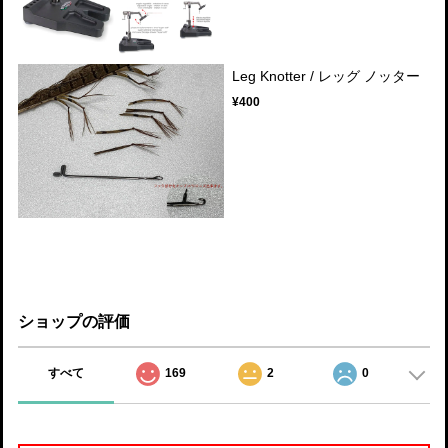
Leg Knotter / レッグ ノッター
¥400
ショップの評価
すべて
169
2
0