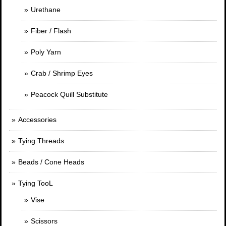
Urethane
Fiber / Flash
Poly Yarn
Crab / Shrimp Eyes
Peacock Quill Substitute
Accessories
Tying Threads
Beads / Cone Heads
Tying TooL
Vise
Scissors