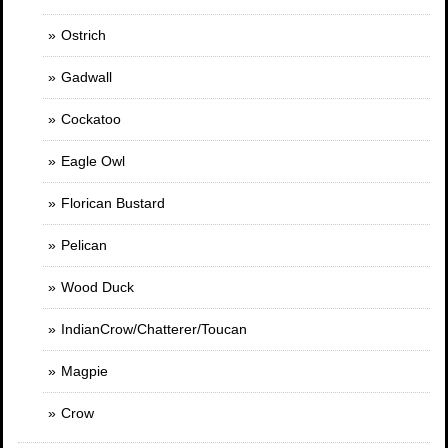
Ostrich
Gadwall
Cockatoo
Eagle Owl
Florican Bustard
Pelican
Wood Duck
IndianCrow/Chatterer/Toucan
Magpie
Crow