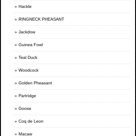
Hackle
RINGNECK PHEASANT
Jackdow
Guinea Fowl
Teal Duck
Woodcock
Golden Pheasant
Partridge
Goose
Coq de Leon
Macaw