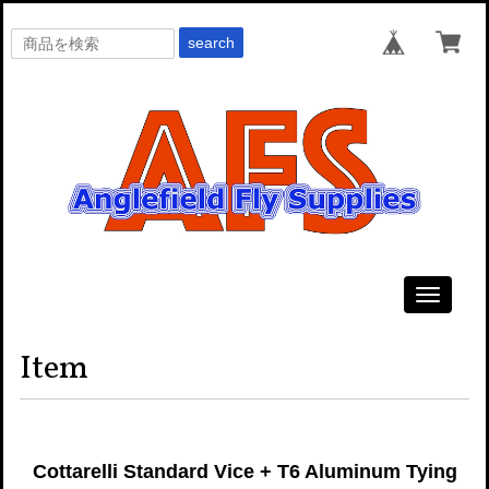
search
Toggle
navigati
Item
Cottarelli Standard Vice + T6 Aluminum Tying