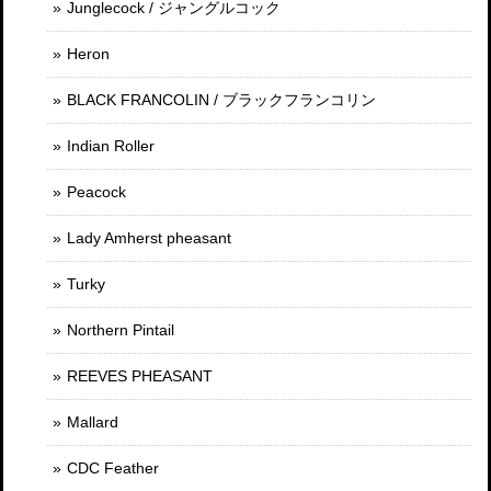
Junglecock / ジャングルコック
Heron
BLACK FRANCOLIN / ブラックフランコリン
Indian Roller
Peacock
Lady Amherst pheasant
Turky
Northern Pintail
REEVES PHEASANT
Mallard
CDC Feather