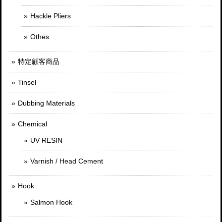
Hackle Pliers
Othes
特定顧客商品
Tinsel
Dubbing Materials
Chemical
UV RESIN
Varnish / Head Cement
Hook
Salmon Hook