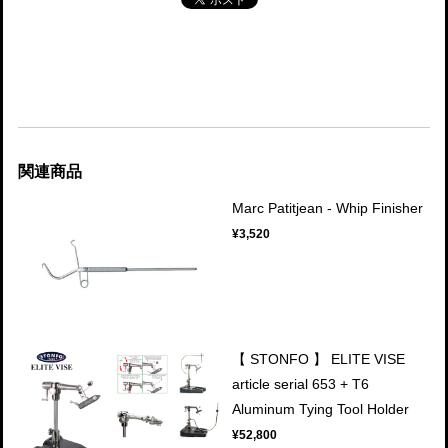
関連商品
Marc Patitjean - Whip Finisher
¥3,520
【 STONFO 】 ELITE VISE
article serial 653 + T6
Aluminum Tying Tool Holder
¥52,800