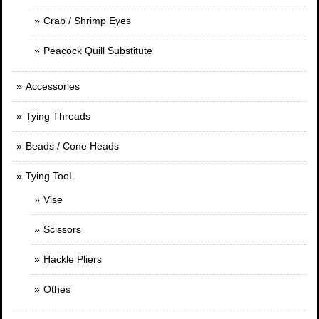
Crab / Shrimp Eyes
Peacock Quill Substitute
Accessories
Tying Threads
Beads / Cone Heads
Tying TooL
Vise
Scissors
Hackle Pliers
Othes