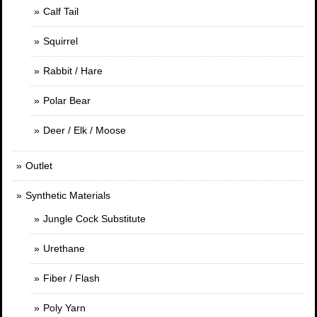
Calf Tail
Squirrel
Rabbit / Hare
Polar Bear
Deer / Elk / Moose
Outlet
Synthetic Materials
Jungle Cock Substitute
Urethane
Fiber / Flash
Poly Yarn