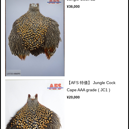
¥36,000
【AFS 特価】 Jungle Cock
Cape AAA grade ( JC1 )
¥20,000