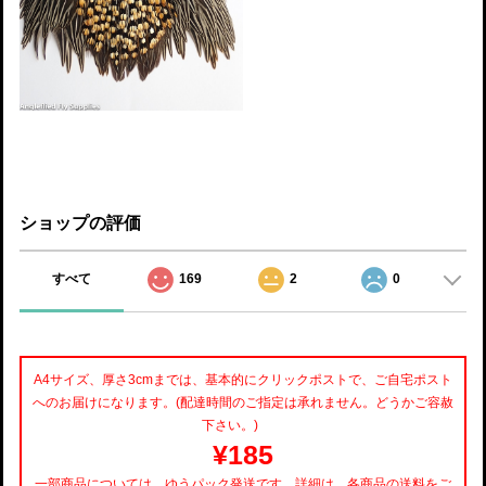
ショップの評価
すべて
169
2
0
A4サイズ、厚さ3cmまでは、基本的にクリックポストで、ご自宅ポスト
へのお届けになります。(配達時間のご指定は承れません。どうかご容赦
下さい。)
¥185
一部商品については、ゆうパック発送です。詳細は、各商品の送料をご