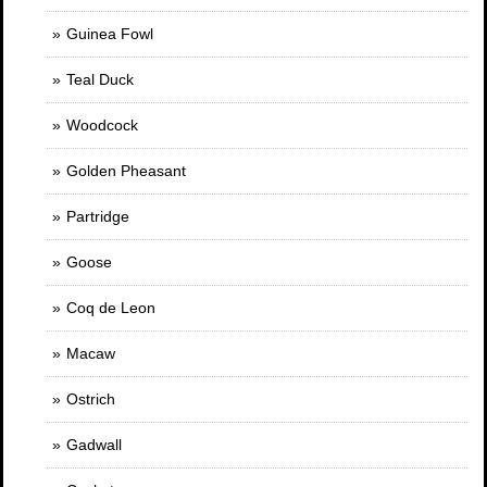
Guinea Fowl
Teal Duck
Woodcock
Golden Pheasant
Partridge
Goose
Coq de Leon
Macaw
Ostrich
Gadwall