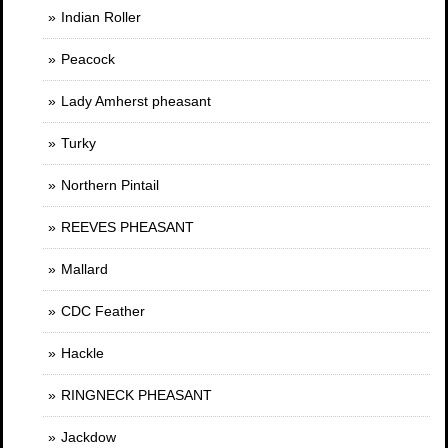
Indian Roller
Peacock
Lady Amherst pheasant
Turky
Northern Pintail
REEVES PHEASANT
Mallard
CDC Feather
Hackle
RINGNECK PHEASANT
Jackdow