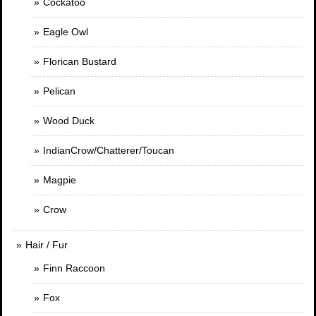
Cockatoo
Eagle Owl
Florican Bustard
Pelican
Wood Duck
IndianCrow/Chatterer/Toucan
Magpie
Crow
Hair / Fur
Finn Raccoon
Fox