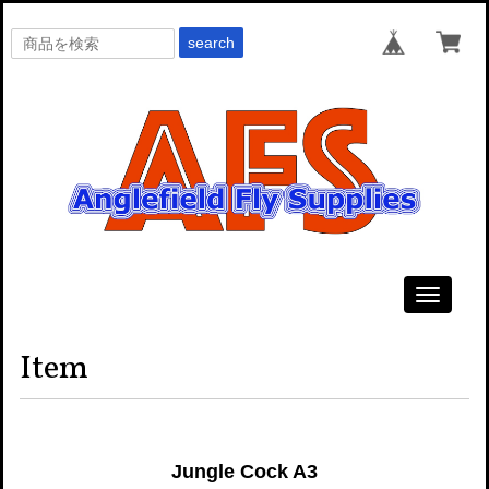
search
Toggle
navigati
Item
Jungle Cock A3