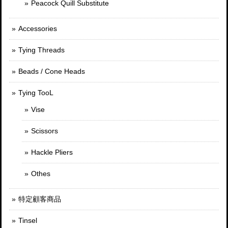
Peacock Quill Substitute
Accessories
Tying Threads
Beads / Cone Heads
Tying TooL
Vise
Scissors
Hackle Pliers
Othes
特定顧客商品
Tinsel