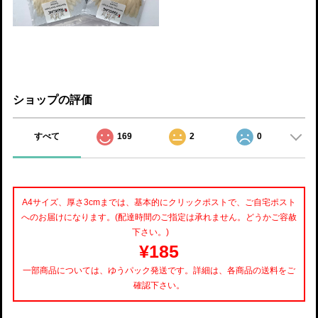
ショップの評価
すべて
169
2
0
A4サイズ、厚さ3cmまでは、基本的にクリックポストで、ご自宅ポスト
へのお届けになります。(配達時間のご指定は承れません。どうかご容赦
下さい。)
¥185
一部商品については、ゆうパック発送です。詳細は、各商品の送料をご
確認下さい。