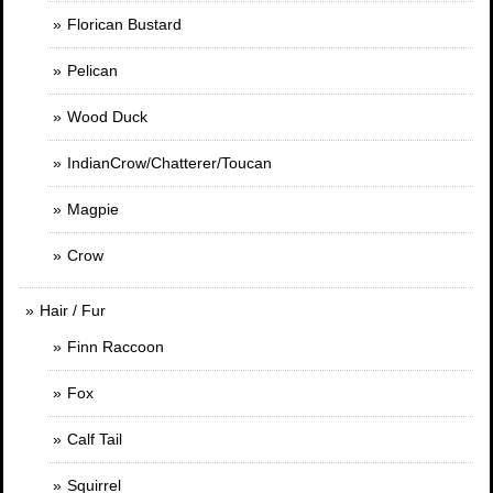
Florican Bustard
Pelican
Wood Duck
IndianCrow/Chatterer/Toucan
Magpie
Crow
Hair / Fur
Finn Raccoon
Fox
Calf Tail
Squirrel