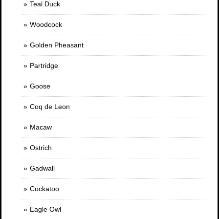
Teal Duck
Woodcock
Golden Pheasant
Partridge
Goose
Coq de Leon
Macaw
Ostrich
Gadwall
Cockatoo
Eagle Owl