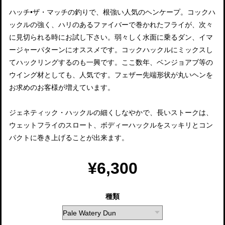
ハッチ•ザ・マッチの釣りで、根強い人気のヘンケープ。コックハ
ックルの強く、ハリのあるファイバーで巻かれたフライが、次々
に見切られる時にお試し下さい。弱々しく水面に乗るダン、イマ
ージャーパターンにオススメです。コックハックルにミックスし
てハックリングするのも一興です。ここ数年、ベンジョアブ等の
ウイング材としても、人気です。フェザー先端形状が丸いヘンを
お求めのお客様が増えています。
ジェネティック・ハックルの細くしなやかで、長いストークは、
ウェットフライのスロート、ボディーハックルをスッキリとコン
パクトに巻き上げることが出来ます。
¥6,300
種類