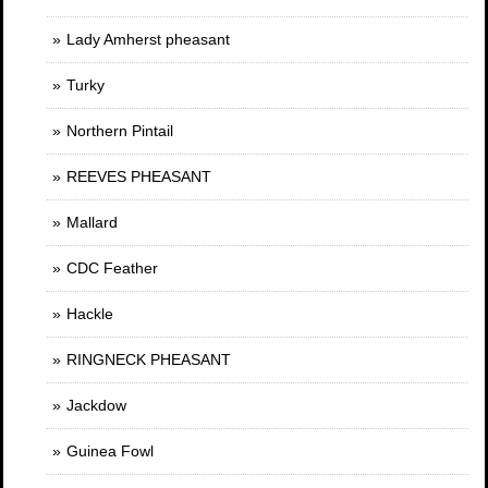
Lady Amherst pheasant
Turky
Northern Pintail
REEVES PHEASANT
Mallard
CDC Feather
Hackle
RINGNECK PHEASANT
Jackdow
Guinea Fowl