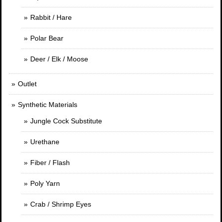
Rabbit / Hare
Polar Bear
Deer / Elk / Moose
Outlet
Synthetic Materials
Jungle Cock Substitute
Urethane
Fiber / Flash
Poly Yarn
Crab / Shrimp Eyes