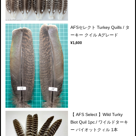
AFSセレクト Turkey Quills / タ
ーキー クイル Aグレード
¥1,600
【 AFS Select 】Wild Turky
Biot Quil 1pc./ ワイルドターキ
ー バイオットクィル 1本