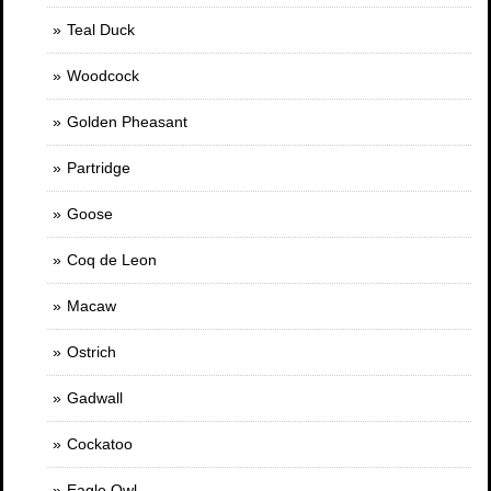
Teal Duck
Woodcock
Golden Pheasant
Partridge
Goose
Coq de Leon
Macaw
Ostrich
Gadwall
Cockatoo
Eagle Owl