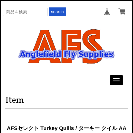
search
Toggle
navigati
Item
AFSセレクト Turkey Quills / ターキー クイル AA