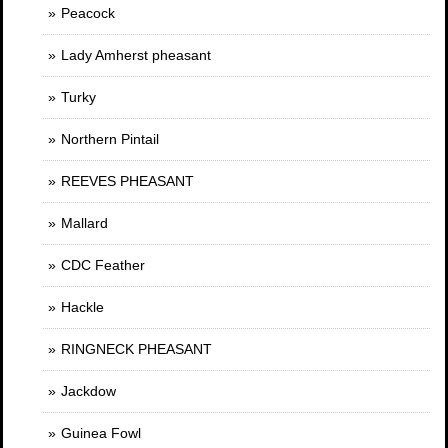
Peacock
Lady Amherst pheasant
Turky
Northern Pintail
REEVES PHEASANT
Mallard
CDC Feather
Hackle
RINGNECK PHEASANT
Jackdow
Guinea Fowl