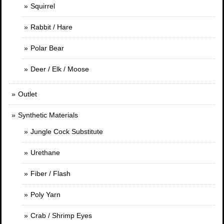
Squirrel
Rabbit / Hare
Polar Bear
Deer / Elk / Moose
Outlet
Synthetic Materials
Jungle Cock Substitute
Urethane
Fiber / Flash
Poly Yarn
Crab / Shrimp Eyes