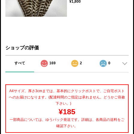
¥1,800
ショップの評価
すべて
169
2
0
A4サイズ、厚さ3cmまでは、基本的にクリックポストで、ご自宅ポスト
へのお届けになります。(配達時間のご指定は承れません。どうかご容赦
下さい。)
¥185
一部商品については、ゆうパック発送です。詳細は、各商品の送料をご
確認下さい。