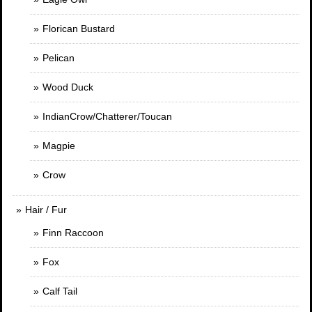
Florican Bustard
Pelican
Wood Duck
IndianCrow/Chatterer/Toucan
Magpie
Crow
Hair / Fur
Finn Raccoon
Fox
Calf Tail