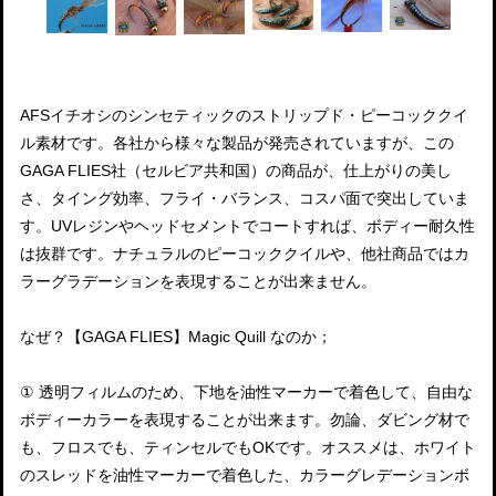
AFSイチオシのシンセティックのストリップド・ピーコッククイ
ル素材です。各社から様々な製品が発売されていますが、この
GAGA FLIES社（セルビア共和国）の商品が、仕上がりの美し
さ、タイング効率、フライ・バランス、コスパ面で突出していま
す。UVレジンやヘッドセメントでコートすれば、ボディー耐久性
は抜群です。ナチュラルのピーコッククイルや、他社商品ではカ
ラーグラデーションを表現することが出来ません。
なぜ？【GAGA FLIES】Magic Quill なのか；
① 透明フィルムのため、下地を油性マーカーで着色して、自由な
ボディーカラーを表現することが出来ます。勿論、ダビング材で
も、フロスでも、ティンセルでもOKです。オススメは、ホワイト
のスレッドを油性マーカーで着色した、カラーグレデーションボ