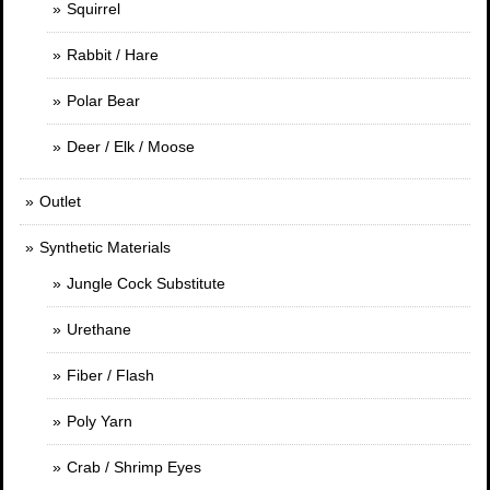
Squirrel
Rabbit / Hare
Polar Bear
Deer / Elk / Moose
Outlet
Synthetic Materials
Jungle Cock Substitute
Urethane
Fiber / Flash
Poly Yarn
Crab / Shrimp Eyes