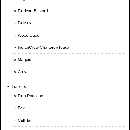
Florican Bustard
Pelican
Wood Duck
IndianCrow/Chatterer/Toucan
Magpie
Crow
Hair / Fur
Finn Raccoon
Fox
Calf Tail