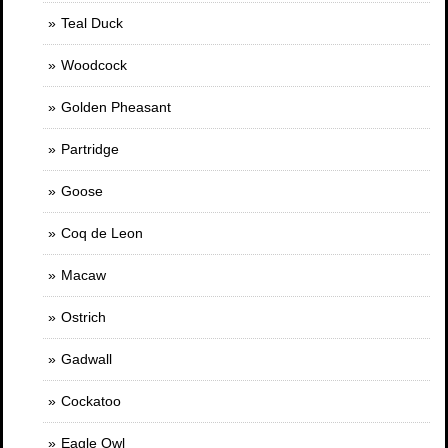
Teal Duck
Woodcock
Golden Pheasant
Partridge
Goose
Coq de Leon
Macaw
Ostrich
Gadwall
Cockatoo
Eagle Owl