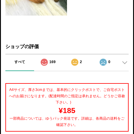
ショップの評価
すべて
169
2
0
A4サイズ、厚さ3cmまでは、基本的にクリックポストで、ご自宅ポスト
へのお届けになります。(配達時間のご指定は承れません。どうかご容赦
下さい。)
¥185
一部商品については、ゆうパック発送です。詳細は、各商品の送料をご
確認下さい。