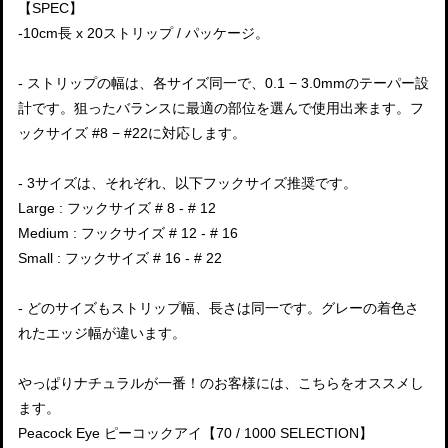
【SPEC】
-10cm長 x 20ストリップ / パッケージ。
- ストリップの幅は、各サイズ同一で、0.1 − 3.0mmのテーパー設
計です。狙ったバランスに最適の部位を選んで使用出来ます。フ
ックサイズ #8 − #22に対応します。
- 3サイズは、それぞれ、以下フックサイズ推奨です。
Large : フックサイズ # 8 - # 12
Medium : フックサイズ # 12 - # 16
Small : フックサイズ # 16 - # 22
- どのサイズもストリップ幅、長さは同一です。グレーの着色さ
れたエッジ幅が違います。
やっぱりナチュラルが一番！のお客様には、こちらをオススメし
ます。
Peacock Eye ピーコックアイ【70 / 1000 SELECTION】