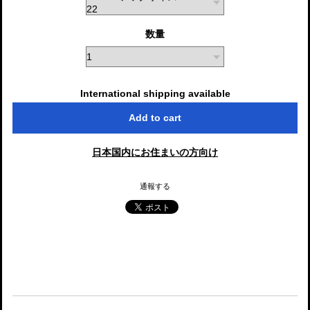
数量
International shipping available
Add to cart
日本国内にお住まいの方向け
通報する