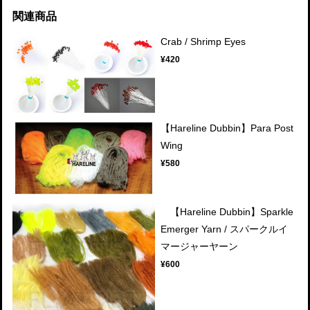
関連商品
Crab / Shrimp Eyes
¥420
【Hareline Dubbin】Para Post
Wing
¥580
【Hareline Dubbin】Sparkle
Emerger Yarn / スパークルイ
マージャーヤーン
¥600