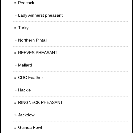
Peacock
Lady Amherst pheasant
Turky
Northern Pintail
REEVES PHEASANT
Mallard
CDC Feather
Hackle
RINGNECK PHEASANT
Jackdow
Guinea Fowl