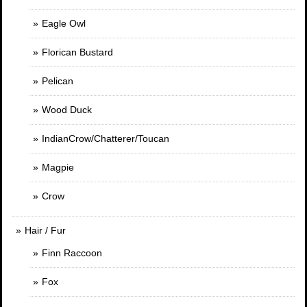
Eagle Owl
Florican Bustard
Pelican
Wood Duck
IndianCrow/Chatterer/Toucan
Magpie
Crow
Hair / Fur
Finn Raccoon
Fox