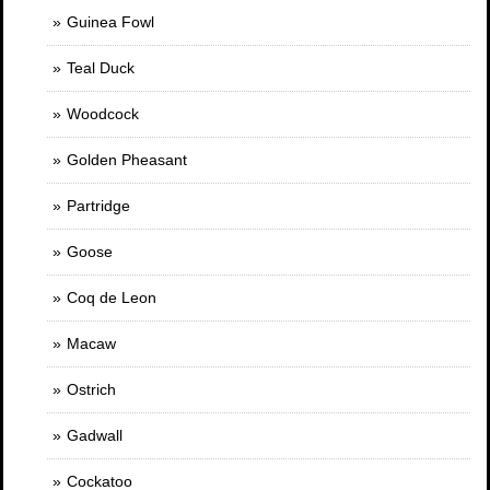
Guinea Fowl
Teal Duck
Woodcock
Golden Pheasant
Partridge
Goose
Coq de Leon
Macaw
Ostrich
Gadwall
Cockatoo