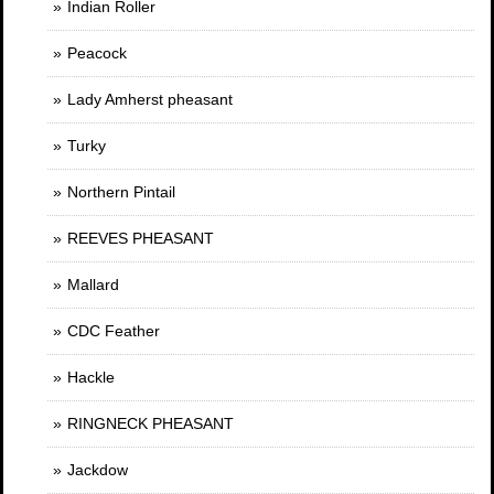
Indian Roller
Peacock
Lady Amherst pheasant
Turky
Northern Pintail
REEVES PHEASANT
Mallard
CDC Feather
Hackle
RINGNECK PHEASANT
Jackdow