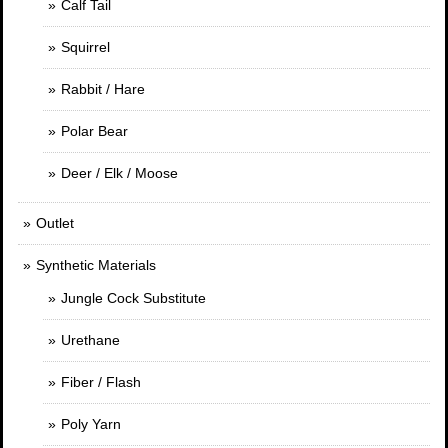
Calf Tail
Squirrel
Rabbit / Hare
Polar Bear
Deer / Elk / Moose
Outlet
Synthetic Materials
Jungle Cock Substitute
Urethane
Fiber / Flash
Poly Yarn