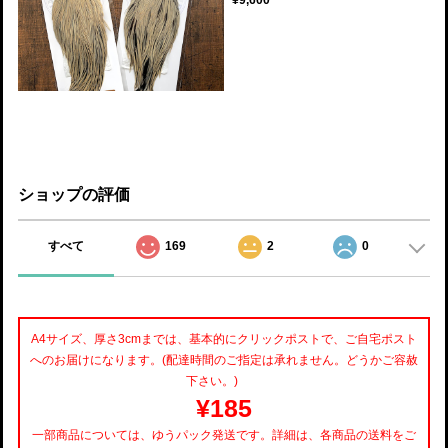
ショップの評価
すべて
169
2
0
A4サイズ、厚さ3cmまでは、基本的にクリックポストで、ご自宅ポスト
へのお届けになります。(配達時間のご指定は承れません。どうかご容赦
下さい。)
¥185
一部商品については、ゆうパック発送です。詳細は、各商品の送料をご