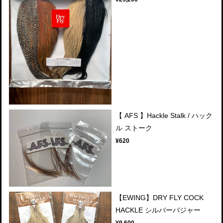
【 AFS 】Hackle Stalk / ハック
ル ストーク
¥620
【EWING】DRY FLY COCK
HACKLE シルバーバジャー
¥9,600