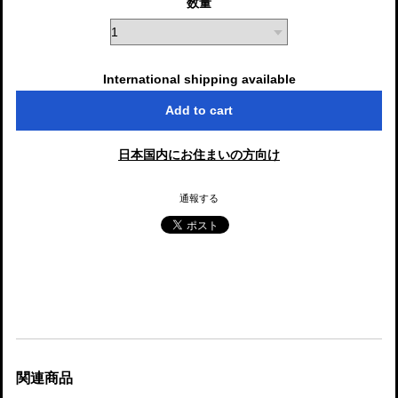
数量
International shipping available
Add to cart
日本国内にお住まいの方向け
通報する
関連商品