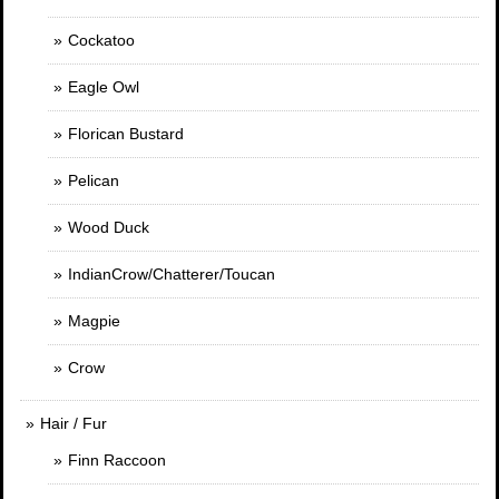
Cockatoo
Eagle Owl
Florican Bustard
Pelican
Wood Duck
IndianCrow/Chatterer/Toucan
Magpie
Crow
Hair / Fur
Finn Raccoon