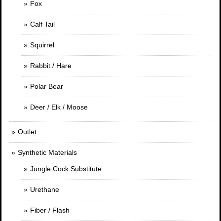
Fox
Calf Tail
Squirrel
Rabbit / Hare
Polar Bear
Deer / Elk / Moose
Outlet
Synthetic Materials
Jungle Cock Substitute
Urethane
Fiber / Flash