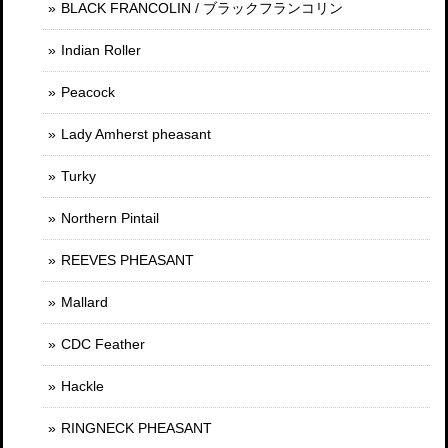
BLACK FRANCOLIN / ブラックフランコリン
Indian Roller
Peacock
Lady Amherst pheasant
Turky
Northern Pintail
REEVES PHEASANT
Mallard
CDC Feather
Hackle
RINGNECK PHEASANT