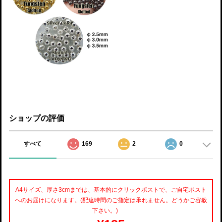
ショップの評価
すべて
169
2
0
A4サイズ、厚さ3cmまでは、基本的にクリックポストで、ご自宅ポスト
へのお届けになります。(配達時間のご指定は承れません。どうかご容赦
下さい。)