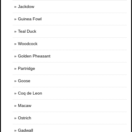
Jackdow
Guinea Fowl
Teal Duck
Woodcock
Golden Pheasant
Partridge
Goose
Coq de Leon
Macaw
Ostrich
Gadwall