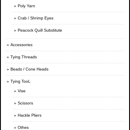
Poly Yarn
Crab / Shrimp Eyes
Peacock Quill Substitute
Accessories
Tying Threads
Beads / Cone Heads
Tying TooL
Vise
Scissors
Hackle Pliers
Othes