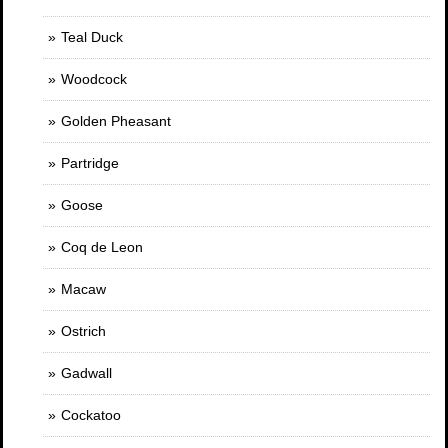
Teal Duck
Woodcock
Golden Pheasant
Partridge
Goose
Coq de Leon
Macaw
Ostrich
Gadwall
Cockatoo