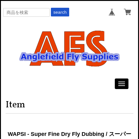
search
Toggle
navigati
Item
WAPSI - Super Fine Dry Fly Dubbing / スーパー