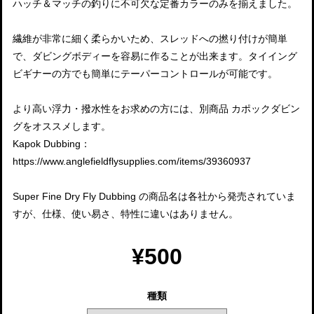
ハッチ＆マッチの釣りに不可欠な定番カラーのみを揃えました。
繊維が非常に細く柔らかいため、スレッドへの撚り付けが簡単
で、ダビングボディーを容易に作ることが出来ます。タイイング
ビギナーの方でも簡単にテーパーコントロールが可能です。
より高い浮力・撥水性をお求めの方には、別商品 カポックダビン
グをオススメします。
Kapok Dubbing：
https://www.anglefieldflysupplies.com/items/39360937
Super Fine Dry Fly Dubbing の商品名は各社から発売されていま
すが、仕様、使い易さ、特性に違いはありません。
¥500
種類