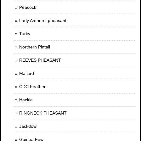
Peacock
Lady Amherst pheasant
Turky
Northern Pintail
REEVES PHEASANT
Mallard
CDC Feather
Hackle
RINGNECK PHEASANT
Jackdow
Guinea Fowl