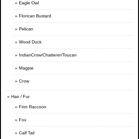
Eagle Owl
Florican Bustard
Pelican
Wood Duck
IndianCrow/Chatterer/Toucan
Magpie
Crow
Hair / Fur
Finn Raccoon
Fox
Calf Tail