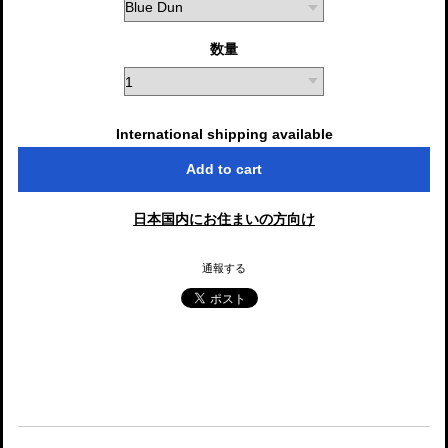
数量
International shipping available
Add to cart
日本国内にお住まいの方向け
通報する