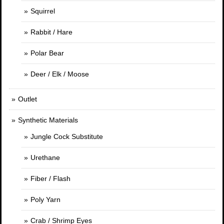
Squirrel
Rabbit / Hare
Polar Bear
Deer / Elk / Moose
Outlet
Synthetic Materials
Jungle Cock Substitute
Urethane
Fiber / Flash
Poly Yarn
Crab / Shrimp Eyes