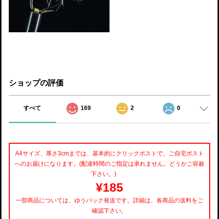
ショップの評価
すべて
169
2
0
A4サイズ、厚さ3cmまでは、基本的にクリックポストで、ご自宅ポスト
へのお届けになります。(配達時間のご指定は承れません。どうかご容赦
下さい。)
¥185
一部商品については、ゆうパック発送です。詳細は、各商品の送料をご
確認下さい。