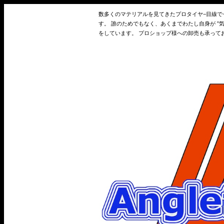
数多くのマテリアルを見てきたプロタイヤ−目線
す。 誰のためでもなく、あくまでわたし自身が 
をしています。 プロショップ様への卸売も承って