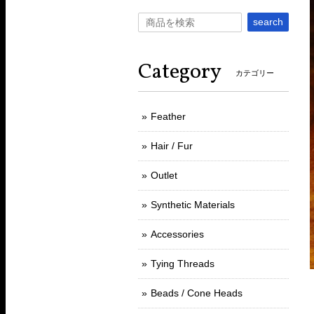
search
Category
カテゴリー
Feather
Hair / Fur
Outlet
Synthetic Materials
Accessories
Tying Threads
Beads / Cone Heads