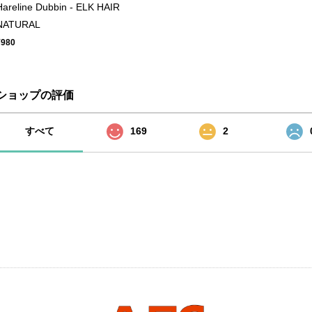
Hareline Dubbin - ELK HAIR
NATURAL
¥980
ショップの評価
すべて
169
2