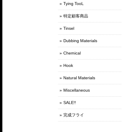
Tying TooL
特定顧客商品
Tinsel
Dubbing Materials
Chemical
Hook
Natural Materials
Miscellaneous
SALE!!
完成フライ