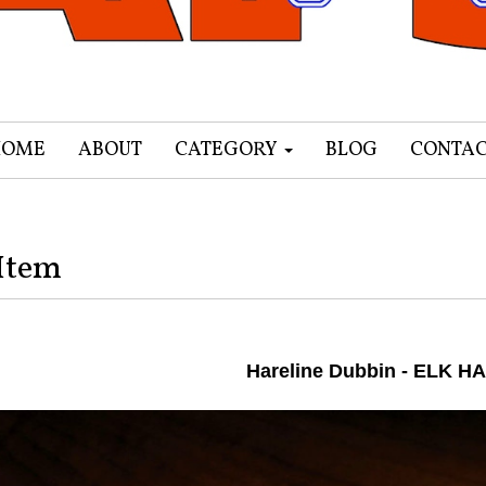
HOME
ABOUT
CATEGORY
BLOG
CONTA
Item
Hareline Dubbin - ELK HA