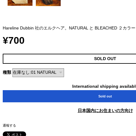
Hareline Dubbin 社のエルクヘア。NATURAL と BLEACHED ２カラー
¥700
SOLD OUT
種類
International shipping availab
Sold out
日本国内にお住まいの方向け
通報する