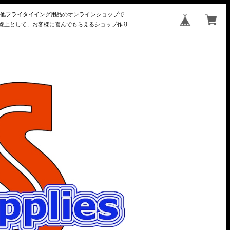
の他フライタイイング用品のオンラインショップで
長線上として、お客様に喜んでもらえるショップ作り