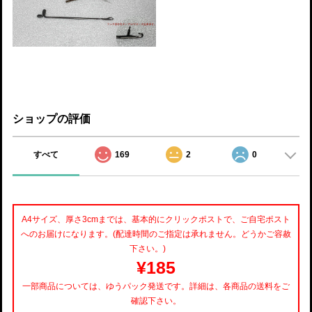
ショップの評価
すべて
169
2
0
A4サイズ、厚さ3cmまでは、基本的にクリックポストで、ご自宅ポスト
へのお届けになります。(配達時間のご指定は承れません。どうかご容赦
下さい。)
¥185
一部商品については、ゆうパック発送です。詳細は、各商品の送料をご
確認下さい。