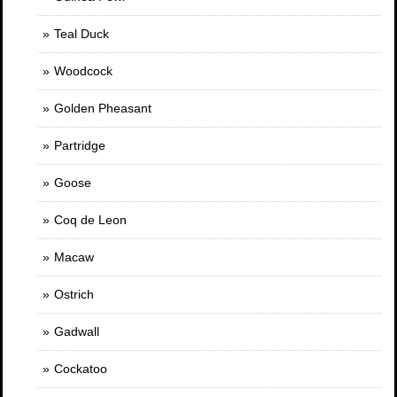
Teal Duck
Woodcock
Golden Pheasant
Partridge
Goose
Coq de Leon
Macaw
Ostrich
Gadwall
Cockatoo