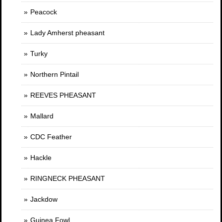
Peacock
Lady Amherst pheasant
Turky
Northern Pintail
REEVES PHEASANT
Mallard
CDC Feather
Hackle
RINGNECK PHEASANT
Jackdow
Guinea Fowl