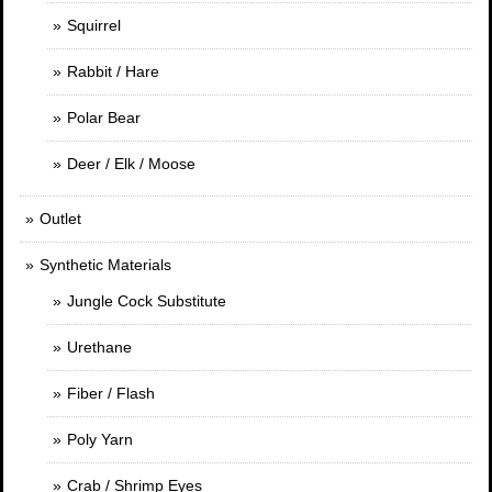
Squirrel
Rabbit / Hare
Polar Bear
Deer / Elk / Moose
Outlet
Synthetic Materials
Jungle Cock Substitute
Urethane
Fiber / Flash
Poly Yarn
Crab / Shrimp Eyes