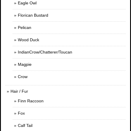
Eagle Owl
Florican Bustard
Pelican
Wood Duck
IndianCrow/Chatterer/Toucan
Magpie
Crow
Hair / Fur
Finn Raccoon
Fox
Calf Tail