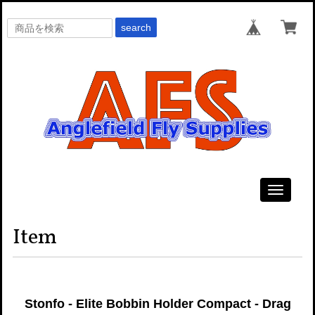
search
Toggle
navigati
Item
Stonfo - Elite Bobbin Holder Compact - Drag