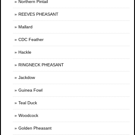
Northern Pintail
REEVES PHEASANT
Mallard
CDC Feather
Hackle
RINGNECK PHEASANT
Jackdow
Guinea Fowl
Teal Duck
Woodcock
Golden Pheasant