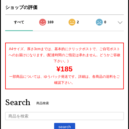
ショップの評価
すべて
169
2
0
A4サイズ、厚さ3cmまでは、基本的にクリックポストで、ご自宅ポスト
へのお届けになります。(配達時間のご指定は承れません。どうかご容赦
下さい。)
¥185
一部商品については、ゆうパック発送です。詳細は、各商品の送料をご
確認下さい。
Search
商品検索
search