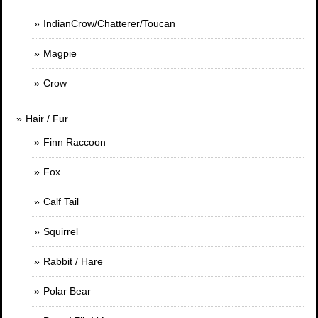
IndianCrow/Chatterer/Toucan
Magpie
Crow
Hair / Fur
Finn Raccoon
Fox
Calf Tail
Squirrel
Rabbit / Hare
Polar Bear