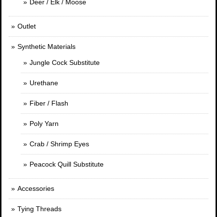
Deer / Elk / Moose
Outlet
Synthetic Materials
Jungle Cock Substitute
Urethane
Fiber / Flash
Poly Yarn
Crab / Shrimp Eyes
Peacock Quill Substitute
Accessories
Tying Threads