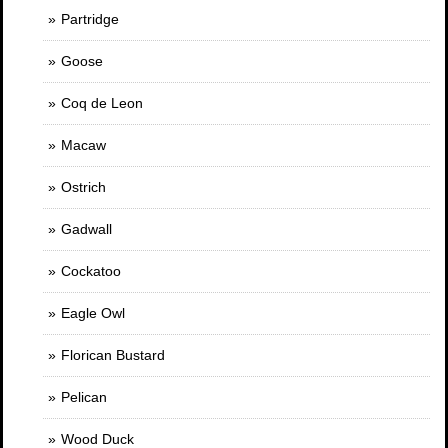
Partridge
Goose
Coq de Leon
Macaw
Ostrich
Gadwall
Cockatoo
Eagle Owl
Florican Bustard
Pelican
Wood Duck