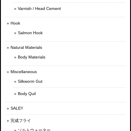
Varnish / Head Cement
Hook
Salmon Hook
Natural Materials
Body Materials
Miscellaneous
Silkworm Gut
Body Quil
SALE!!
完成フライ
ソルトウォーター