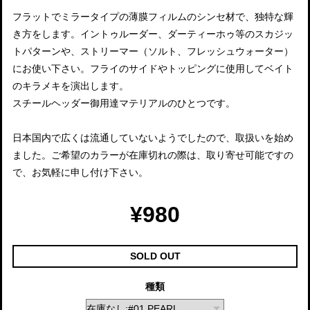
フラットでミラータイプの薄膜フィルムのシンセ材で、独特な輝
き方をします。イントゥルーダー、ダーティーホゥ等のスカジッ
トパターンや、ストリーマー（ソルト、フレッシュウォーター）
にお使い下さい。フライのサイドやトッピングに使用してベイト
のキラメキを演出します。
スチールヘッダー御用達マテリアルのひとつです。
日本国内で広くは流通していないようでしたので、取扱いを始め
ました。ご希望のカラーが在庫切れの際は、取り寄せ可能ですの
で、お気軽に申し付け下さい。
¥980
SOLD OUT
種類