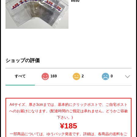
¥650
ショップの評価
すべて
169
2
0
A4サイズ、厚さ3cmまでは、基本的にクリックポストで、ご自宅ポスト
へのお届けになります。(配達時間のご指定は承れません。どうかご容赦
下さい。)
¥185
一部商品については、ゆうパック発送です。詳細は、各商品の送料をご