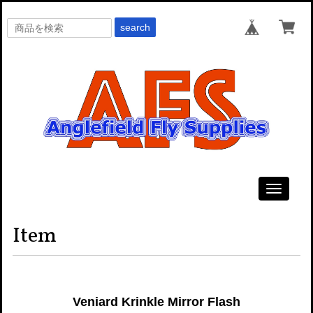
search
Toggle
navigati
Item
Veniard Krinkle Mirror Flash