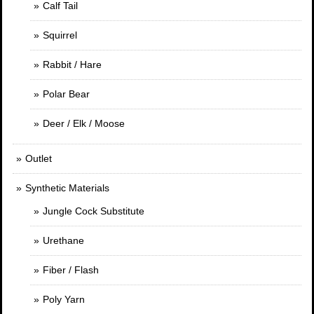
Calf Tail
Squirrel
Rabbit / Hare
Polar Bear
Deer / Elk / Moose
Outlet
Synthetic Materials
Jungle Cock Substitute
Urethane
Fiber / Flash
Poly Yarn