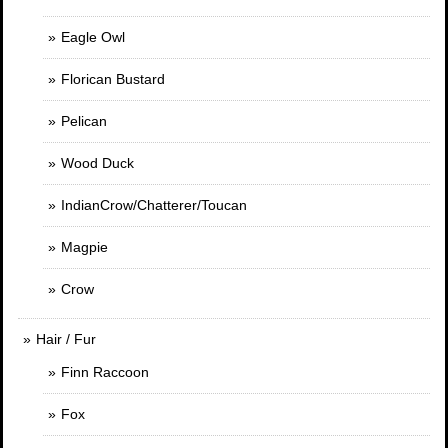
Eagle Owl
Florican Bustard
Pelican
Wood Duck
IndianCrow/Chatterer/Toucan
Magpie
Crow
Hair / Fur
Finn Raccoon
Fox