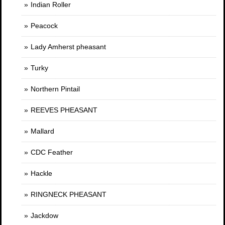
Indian Roller
Peacock
Lady Amherst pheasant
Turky
Northern Pintail
REEVES PHEASANT
Mallard
CDC Feather
Hackle
RINGNECK PHEASANT
Jackdow