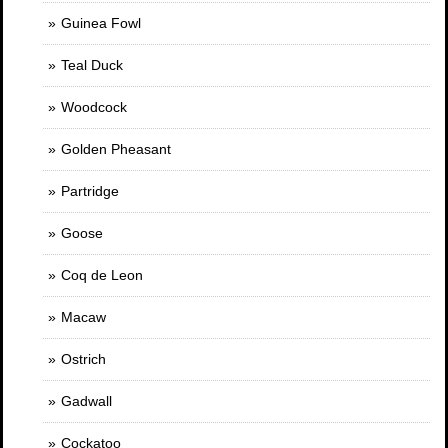
Guinea Fowl
Teal Duck
Woodcock
Golden Pheasant
Partridge
Goose
Coq de Leon
Macaw
Ostrich
Gadwall
Cockatoo