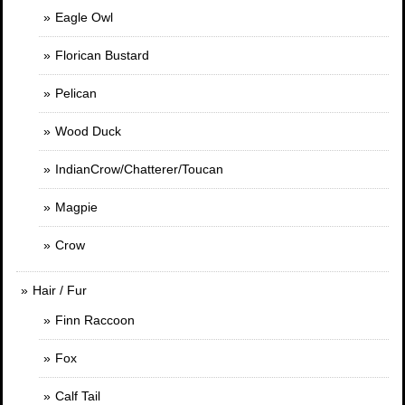
Eagle Owl
Florican Bustard
Pelican
Wood Duck
IndianCrow/Chatterer/Toucan
Magpie
Crow
Hair / Fur
Finn Raccoon
Fox
Calf Tail