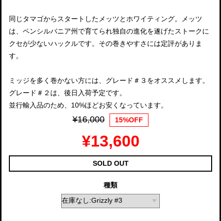
同じタマゴからスタートしたメッツとホワイティング。メッツ
は、ペンシルバニア州で育てられ独自の進化を遂げたストークに
クセが少ないハックルです。その巻きやすさには定評がありま
す。
ミッジを多く巻かない方には、グレード＃３をオススメします。
グレード＃２は、後日入荷予定です。
並行輸入品のため、10%ほどお安くなっています。
¥16,000
15%OFF
¥13,600
SOLD OUT
種類