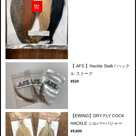
【 AFS 】Hackle Stalk / ハック
ル ストーク
¥620
【EWING】DRY FLY COCK
HACKLE シルバーバジャー
¥9,600