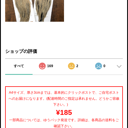
ショップの評価
すべて
169
2
0
A4サイズ、厚さ3cmまでは、基本的にクリックポストで、ご自宅ポスト
へのお届けになります。(配達時間のご指定は承れません。どうかご容赦
下さい。)
¥185
一部商品については、ゆうパック発送です。詳細は、各商品の送料をご
確認下さい。