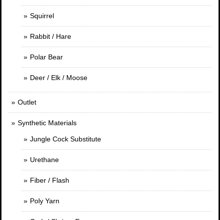
Squirrel
Rabbit / Hare
Polar Bear
Deer / Elk / Moose
Outlet
Synthetic Materials
Jungle Cock Substitute
Urethane
Fiber / Flash
Poly Yarn