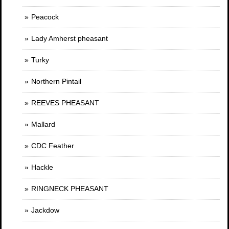
Peacock
Lady Amherst pheasant
Turky
Northern Pintail
REEVES PHEASANT
Mallard
CDC Feather
Hackle
RINGNECK PHEASANT
Jackdow