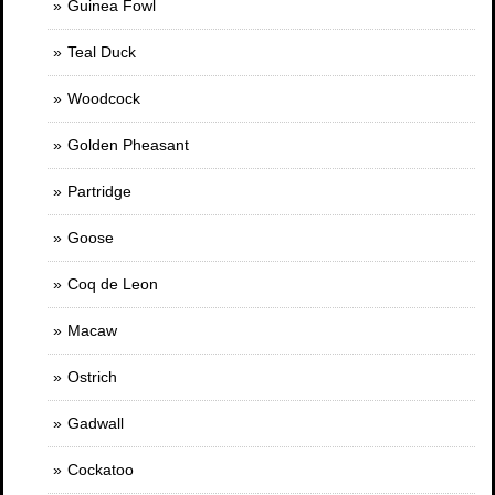
Guinea Fowl
Teal Duck
Woodcock
Golden Pheasant
Partridge
Goose
Coq de Leon
Macaw
Ostrich
Gadwall
Cockatoo