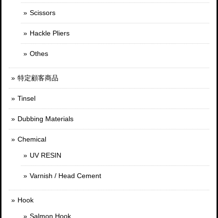
Scissors
Hackle Pliers
Othes
特定顧客商品
Tinsel
Dubbing Materials
Chemical
UV RESIN
Varnish / Head Cement
Hook
Salmon Hook