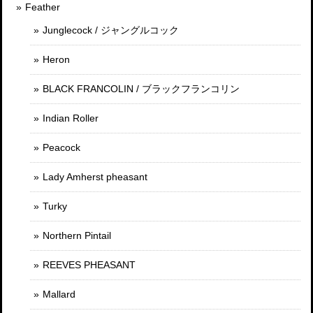
Feather
Junglecock / ジャングルコック
Heron
BLACK FRANCOLIN / ブラックフランコリン
Indian Roller
Peacock
Lady Amherst pheasant
Turky
Northern Pintail
REEVES PHEASANT
Mallard