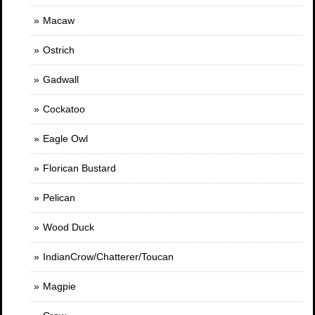
Macaw
Ostrich
Gadwall
Cockatoo
Eagle Owl
Florican Bustard
Pelican
Wood Duck
IndianCrow/Chatterer/Toucan
Magpie