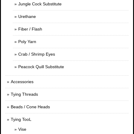
Jungle Cock Substitute
Urethane
Fiber / Flash
Poly Yarn
Crab / Shrimp Eyes
Peacock Quill Substitute
Accessories
Tying Threads
Beads / Cone Heads
Tying TooL
Vise