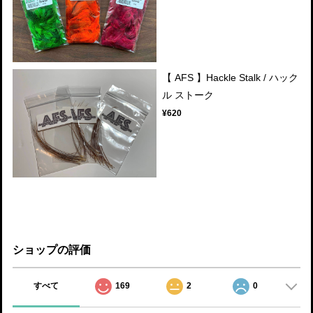
【 AFS 】Hackle Stalk / ハック
ル ストーク
¥620
ショップの評価
すべて
169
2
0