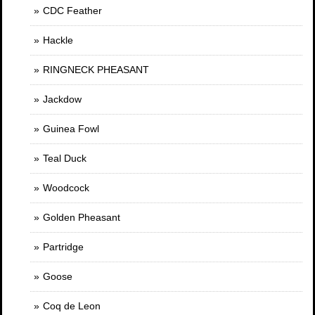
CDC Feather
Hackle
RINGNECK PHEASANT
Jackdow
Guinea Fowl
Teal Duck
Woodcock
Golden Pheasant
Partridge
Goose
Coq de Leon