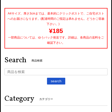
A4サイズ、厚さ3cmまでは、基本的にクリックポストで、ご自宅ポスト
へのお届けになります。(配達時間のご指定は承れません。どうかご容赦
下さい。)
¥185
一部商品については、ゆうパック発送です。詳細は、各商品の送料をご
確認下さい。
Search
商品検索
search
Category
カテゴリー