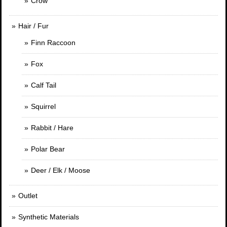
Crow
Hair / Fur
Finn Raccoon
Fox
Calf Tail
Squirrel
Rabbit / Hare
Polar Bear
Deer / Elk / Moose
Outlet
Synthetic Materials