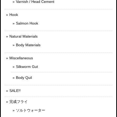
Varnish / Head Cement
Hook
Salmon Hook
Natural Materials
Body Materials
Miscellaneous
Silkworm Gut
Body Quil
SALE!!
完成フライ
ソルトウォーター