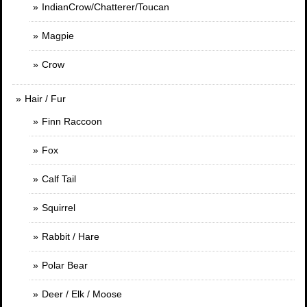
IndianCrow/Chatterer/Toucan
Magpie
Crow
Hair / Fur
Finn Raccoon
Fox
Calf Tail
Squirrel
Rabbit / Hare
Polar Bear
Deer / Elk / Moose