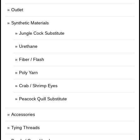
Outlet
Synthetic Materials
Jungle Cock Substitute
Urethane
Fiber / Flash
Poly Yarn
Crab / Shrimp Eyes
Peacock Quill Substitute
Accessories
Tying Threads