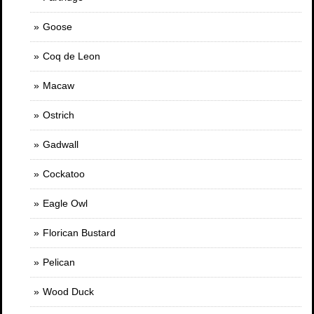
Goose
Coq de Leon
Macaw
Ostrich
Gadwall
Cockatoo
Eagle Owl
Florican Bustard
Pelican
Wood Duck