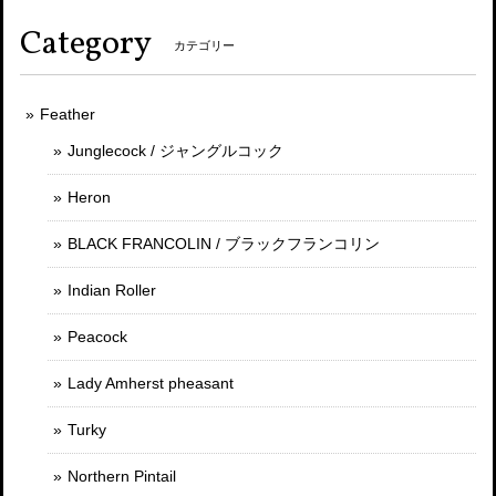
Category
カテゴリー
Feather
Junglecock / ジャングルコック
Heron
BLACK FRANCOLIN / ブラックフランコリン
Indian Roller
Peacock
Lady Amherst pheasant
Turky
Northern Pintail