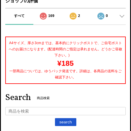
ショップの評価
すべて
169
2
0
A4サイズ、厚さ3cmまでは、基本的にクリックポストで、ご自宅ポスト
へのお届けになります。(配達時間のご指定は承れません。どうかご容赦
下さい。)
¥185
一部商品については、ゆうパック発送です。詳細は、各商品の送料をご
確認下さい。
Search
商品検索
search