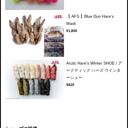
【 AFS 】Blue Dun Hare's
Mask
¥1,800
Arctic Hare's WInter SHOE / ア
ークティック ハーズ ウインタ
ーシュー
¥820