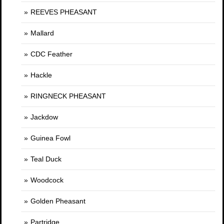
REEVES PHEASANT
Mallard
CDC Feather
Hackle
RINGNECK PHEASANT
Jackdow
Guinea Fowl
Teal Duck
Woodcock
Golden Pheasant
Partridge