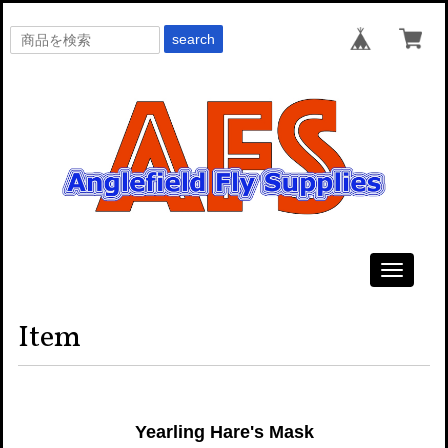
search
Toggle
navigati
Item
Yearling Hare's Mask