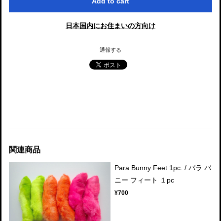
Add to cart
日本国内にお住まいの方向け
通報する
関連商品
Para Bunny Feet 1pc. / パラ バ
ニー フィート １pc
¥700