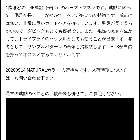
1歳ほどの、亜成獣（子供）のハーズ・マスクです。成獣に比べ
て、毛足が長く、しなやかで、ヘアが細いのが特徴です。成獣に
は無い、非常に長いガードヘアを持っています。毛足が長く柔ら
かいので、ダビングもとても容易です。また、毛足の長さを生か
して、ドライフライのハックルとしても使うことが出来ます。参
考として、サンプルパターンの画像も掲載致します。AFSが自信
を持ってオススメするマテリアルです。
20200914 NATURALカラー 入荷待ちです。入荷時期について
は、お問い合わせ下さい。
通常の成獣のヘアとの比較画像も併せて、ご参照ください。