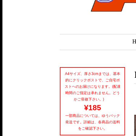
A4サイズ、厚さ3cmまでは、基本
的にクリックポストで、ご自宅ポ
ストへのお届けになります。(配達
時間のご指定は承れません。どう
かご容赦下さい。)
¥185
一部商品については、ゆうパック
発送です。詳細は、各商品の送料
をご確認下さい。