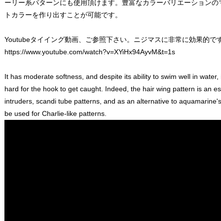
ーリー系パターンにも使用頂けます。豊富なカラーバリエーションの
トカラーを作り出すことが可能です。
Youtubeタイイング動画、ご参照下さい。ニジマスに非常に効果的で
https://www.youtube.com/watch?v=XYiHx94AyvM&t=1s
It has moderate softness, and despite its ability to swim well in water, 
hard for the hook to get caught. Indeed, the hair wing pattern is an ess
intruders, scandi tube patterns, and as an alternative to aquamarine's b
be used for Charlie-like patterns.